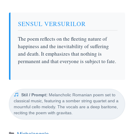
SENSUL VERSURILOR
The poem reflects on the fleeting nature of
happiness and the inevitability of suffering
and death. It emphasizes that nothing is
permanent and that everyone is subject to fate.
Stil / Prompt:
Melancholic Romanian poem set to
classical music, featuring a somber string quartet and a
mournful cello melody. The vocals are a deep baritone,
reciting the poem with gravitas.
Categorii