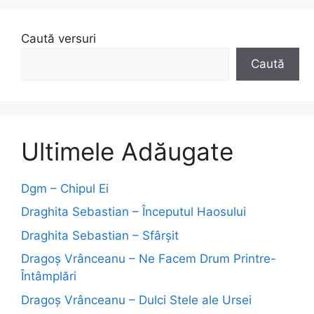
Caută versuri
Caută
Ultimele Adăugate
Dgm – Chipul Ei
Draghita Sebastian – Începutul Haosului
Draghita Sebastian – Sfârșit
Dragoş Vrânceanu – Ne Facem Drum Printre-
Întâmplări
Dragoş Vrânceanu – Dulci Stele ale Ursei