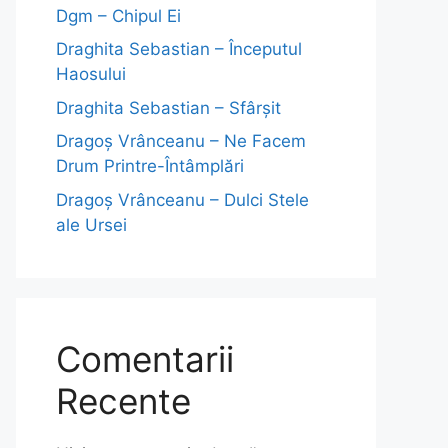
Dgm – Chipul Ei
Draghita Sebastian – Începutul
Haosului
Draghita Sebastian – Sfârșit
Dragoş Vrânceanu – Ne Facem
Drum Printre-Întâmplări
Dragoş Vrânceanu – Dulci Stele
ale Ursei
Comentarii
Recente