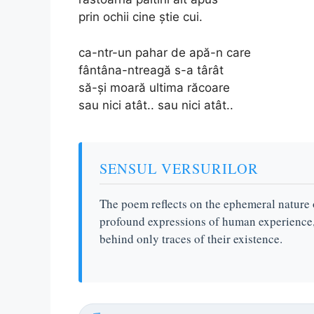
prin ochii cine știe cui.
ca-ntr-un pahar de apă-n care
fântâna-ntreagă s-a târât
să-și moară ultima răcoare
sau nici atât.. sau nici atât..
SENSUL VERSURILOR
The poem reflects on the ephemeral nature o
profound expressions of human experience, 
behind only traces of their existence.