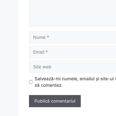
Nume
Email
Site
web
Salvează-mi numele, emailul și site-ul 
să comentez.