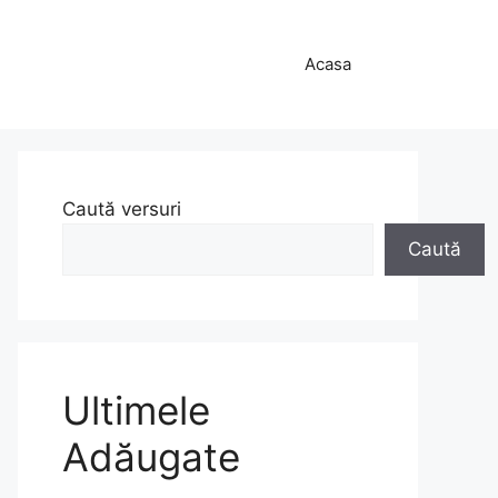
Acasa
Caută versuri
Caută
Ultimele
Adăugate