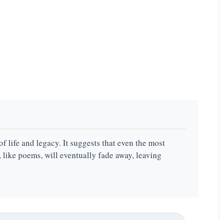
f life and legacy. It suggests that even the most
like poems, will eventually fade away, leaving