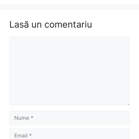
Lasă un comentariu
Comentariu
Nume
Email