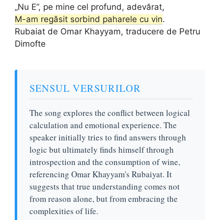
„Nu E”, pe mine cel profund, adevărat,
M-am regăsit sorbind paharele cu vin
.
Rubaiat de Omar Khayyam, traducere de Petru
Dimofte
SENSUL VERSURILOR
The song explores the conflict between logical
calculation and emotional experience. The
speaker initially tries to find answers through
logic but ultimately finds himself through
introspection and the consumption of wine,
referencing Omar Khayyam's Rubaiyat. It
suggests that true understanding comes not
from reason alone, but from embracing the
complexities of life.