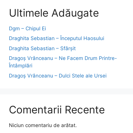
Ultimele Adăugate
Dgm – Chipul Ei
Draghita Sebastian – Începutul Haosului
Draghita Sebastian – Sfârșit
Dragoş Vrânceanu – Ne Facem Drum Printre-
Întâmplări
Dragoş Vrânceanu – Dulci Stele ale Ursei
Comentarii Recente
Niciun comentariu de arătat.