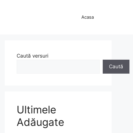
Acasa
Caută versuri
Caută
Ultimele
Adăugate