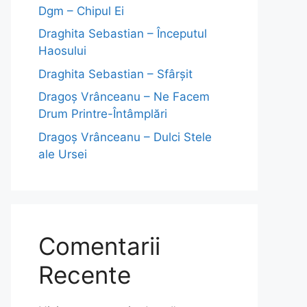
Dgm – Chipul Ei
Draghita Sebastian – Începutul
Haosului
Draghita Sebastian – Sfârșit
Dragoş Vrânceanu – Ne Facem
Drum Printre-Întâmplări
Dragoş Vrânceanu – Dulci Stele
ale Ursei
Comentarii
Recente