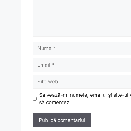
Nume
Email
Site
web
Salvează-mi numele, emailul și site-ul 
să comentez.