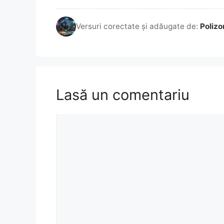
Versuri corectate și adăugate de:
Polizo
Lasă un comentariu
Comentariu