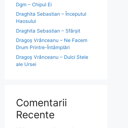
Dgm – Chipul Ei
Draghita Sebastian – Începutul
Haosului
Draghita Sebastian – Sfârșit
Dragoş Vrânceanu – Ne Facem
Drum Printre-Întâmplări
Dragoş Vrânceanu – Dulci Stele
ale Ursei
Comentarii
Recente