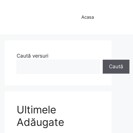
Acasa
Caută versuri
Caută
Ultimele
Adăugate