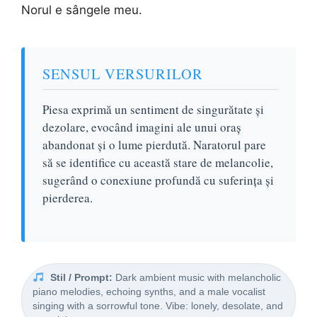
Norul e sângele meu.
SENSUL VERSURILOR
Piesa exprimă un sentiment de singurătate și
dezolare, evocând imagini ale unui oraș
abandonat și o lume pierdută. Naratorul pare
să se identifice cu această stare de melancolie,
sugerând o conexiune profundă cu suferința și
pierderea.
Stil / Prompt:
Dark ambient music with melancholic
piano melodies, echoing synths, and a male vocalist
singing with a sorrowful tone. Vibe: lonely, desolate, and