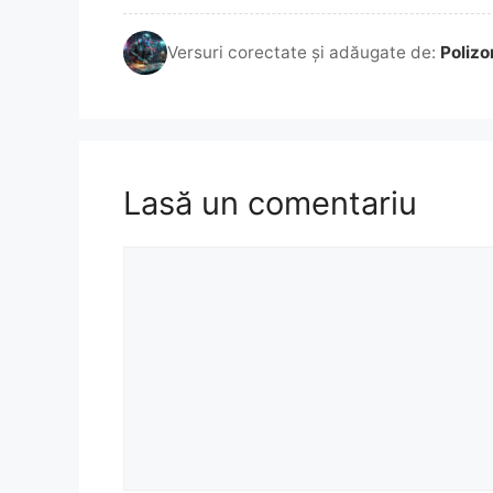
Versuri corectate și adăugate de:
Polizo
Lasă un comentariu
Comentariu