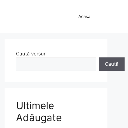
Acasa
Caută versuri
Caută
Ultimele
Adăugate