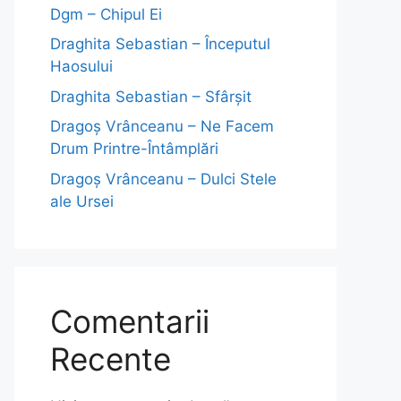
Dgm – Chipul Ei
Draghita Sebastian – Începutul
Haosului
Draghita Sebastian – Sfârșit
Dragoş Vrânceanu – Ne Facem
Drum Printre-Întâmplări
Dragoş Vrânceanu – Dulci Stele
ale Ursei
Comentarii
Recente