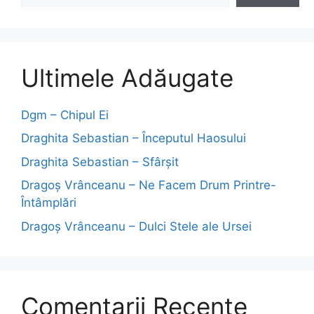
Ultimele Adăugate
Dgm – Chipul Ei
Draghita Sebastian – Începutul Haosului
Draghita Sebastian – Sfârșit
Dragoş Vrânceanu – Ne Facem Drum Printre-
Întâmplări
Dragoş Vrânceanu – Dulci Stele ale Ursei
Comentarii Recente