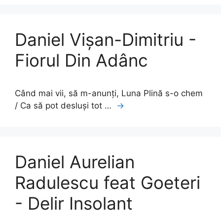
Daniel Vişan-Dimitriu -
Fiorul Din Adânc
Când mai vii, să m-anunți, Luna Plină s-o chem
/ Ca să pot desluși tot …
→
Daniel Aurelian
Radulescu feat Goeteri
- Delir Insolant