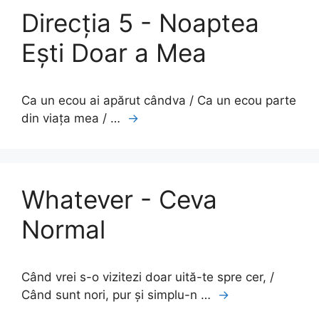
Direcția 5 - Noaptea
Ești Doar a Mea
Ca un ecou ai apărut cândva / Ca un ecou parte
din viața mea / …
→
Whatever - Ceva
Normal
Când vrei s-o vizitezi doar uită-te spre cer, /
Când sunt nori, pur și simplu-n …
→