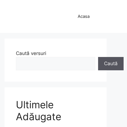
Acasa
Caută versuri
Caută
Ultimele
Adăugate