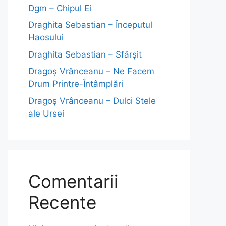
Dgm – Chipul Ei
Draghita Sebastian – Începutul
Haosului
Draghita Sebastian – Sfârșit
Dragoş Vrânceanu – Ne Facem
Drum Printre-Întâmplări
Dragoş Vrânceanu – Dulci Stele
ale Ursei
Comentarii
Recente