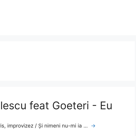
lescu feat Goeteri - Eu
cris, improvizez / Și nimeni nu-mi ia …
→