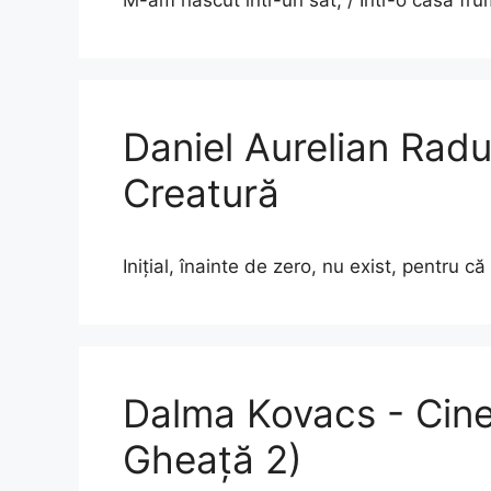
Daniel Aurelian Radu
Creatură
Inițial, înainte de zero, nu exist, pentru
Dalma Kovacs - Cine
Gheață 2)