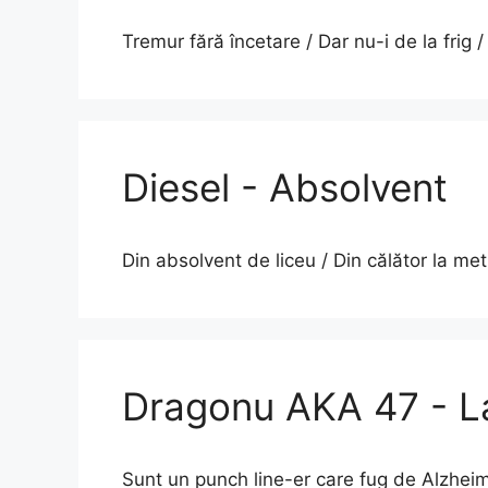
Tremur fără încetare / Dar nu-i de la frig 
Diesel - Absolvent
Din absolvent de liceu / Din călător la m
Dragonu AKA 47 - L
Sunt un punch line-er care fug de Alzheime