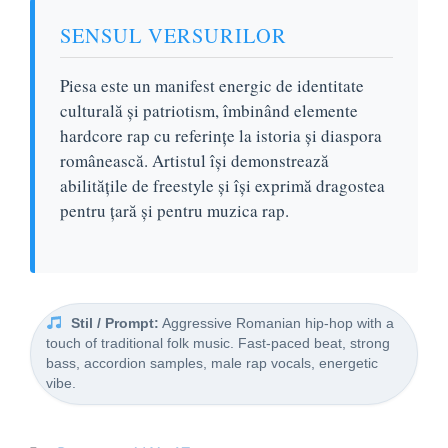
SENSUL VERSURILOR
Piesa este un manifest energic de identitate
culturală și patriotism, îmbinând elemente
hardcore rap cu referințe la istoria și diaspora
românească. Artistul își demonstrează
abilitățile de freestyle și își exprimă dragostea
pentru țară și pentru muzica rap.
Stil / Prompt:
Aggressive Romanian hip-hop with a
touch of traditional folk music. Fast-paced beat, strong
bass, accordion samples, male rap vocals, energetic
vibe.