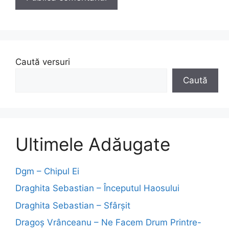
Caută versuri
Caută
Ultimele Adăugate
Dgm – Chipul Ei
Draghita Sebastian – Începutul Haosului
Draghita Sebastian – Sfârșit
Dragoş Vrânceanu – Ne Facem Drum Printre-