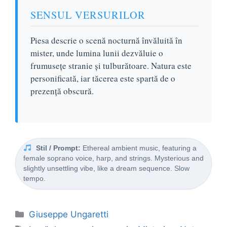
SENSUL VERSURILOR
Piesa descrie o scenă nocturnă învăluită în
mister, unde lumina lunii dezvăluie o
frumusețe stranie și tulburătoare. Natura este
personificată, iar tăcerea este spartă de o
prezență obscură.
Stil / Prompt:
Ethereal ambient music, featuring a
female soprano voice, harp, and strings. Mysterious and
slightly unsettling vibe, like a dream sequence. Slow
tempo.
Categorii
Giuseppe Ungaretti