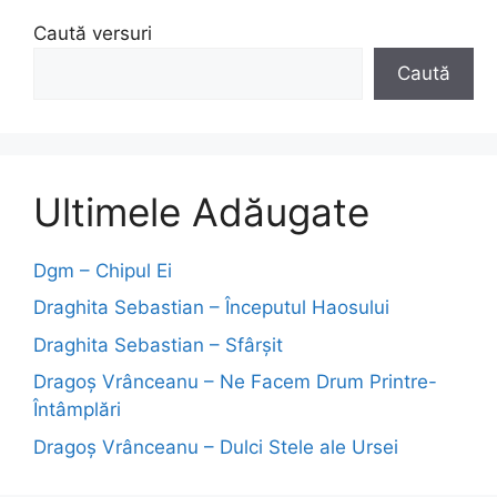
Caută versuri
Caută
Ultimele Adăugate
Dgm – Chipul Ei
Draghita Sebastian – Începutul Haosului
Draghita Sebastian – Sfârșit
Dragoş Vrânceanu – Ne Facem Drum Printre-
Întâmplări
Dragoş Vrânceanu – Dulci Stele ale Ursei