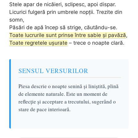
Stele apar de nicăieri, sclipesc, apoi dispar.
Licurici fulgeră prin umbrele nopții. Trezite din
somn,
Păsări de apă încep să strige, căutându-se.
Toate lucrurile sunt prinse între sabie și pavăză
,
Toate regretele ușurate
– trece o noapte clară.
SENSUL VERSURILOR
Piesa descrie o noapte senină și liniștită, plină
de elemente naturale. Este un moment de
reflecție și acceptare a trecutului, sugerând o
stare de pace interioară.