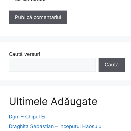
Caută versuri
Caută
Ultimele Adăugate
Dgm – Chipul Ei
Draghita Sebastian – Începutul Haosului