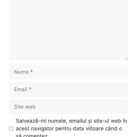
Nume
Email
Site
web
Salvează-mi numele, emailul și site-ul web în
acest navigator pentru data viitoare când o
să comentez.