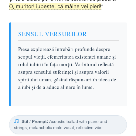
O, muritor! iubește, că mâine vei pieri!
”
SENSUL VERSURILOR
Piesa explorează întrebări profunde despre
scopul vieții, efemeritatea existenței umane și
rolul iubirii în fața morții. Vorbitorul reflectă
asupra sensului suferinței și asupra valorii
spiritului uman, găsind răspunsuri în ideea de
a iubi și de a aduce alinare în lume.
Stil / Prompt:
Acoustic ballad with piano and
strings, melancholic male vocal, reflective vibe.