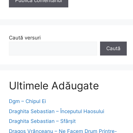
Caută versuri
Caută
Ultimele Adăugate
Dgm – Chipul Ei
Draghita Sebastian – Începutul Haosului
Draghita Sebastian – Sfârșit
Dragoş Vrânceanu – Ne Facem Drum Printre-