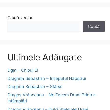
Caută versuri
Caută
Ultimele Adăugate
Dgm – Chipul Ei
Draghita Sebastian – Începutul Haosului
Draghita Sebastian – Sfârșit
Dragoş Vrânceanu – Ne Facem Drum Printre-
Întâmplări
Dragoş Vrânceanu – Dulci Stele ale Ursei