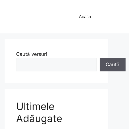
Acasa
Caută versuri
Caută
Ultimele
Adăugate