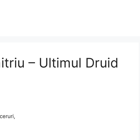
triu – Ultimul Druid
ceruri,