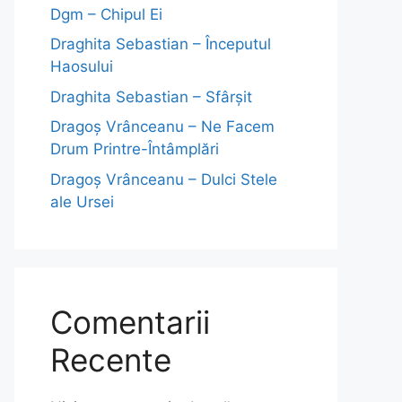
Dgm – Chipul Ei
Draghita Sebastian – Începutul
Haosului
Draghita Sebastian – Sfârșit
Dragoş Vrânceanu – Ne Facem
Drum Printre-Întâmplări
Dragoş Vrânceanu – Dulci Stele
ale Ursei
Comentarii
Recente