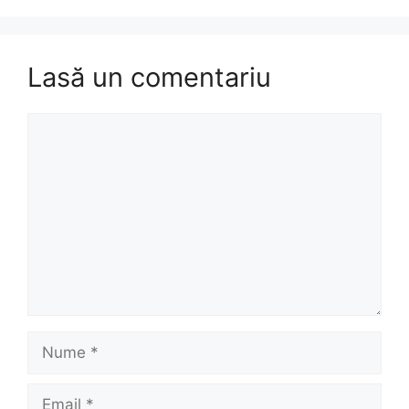
Lasă un comentariu
Comentariu
Nume
Email