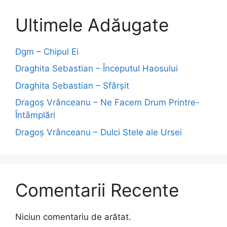
Ultimele Adăugate
Dgm – Chipul Ei
Draghita Sebastian – Începutul Haosului
Draghita Sebastian – Sfârșit
Dragoş Vrânceanu – Ne Facem Drum Printre-
Întâmplări
Dragoş Vrânceanu – Dulci Stele ale Ursei
Comentarii Recente
Niciun comentariu de arătat.