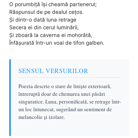
O porumbiță își cheamă partenerul;
Răspunsul de pe dealul cețos.
Și dintr-o dată luna retrage
Secera ei din cerul luminării,
Și zboară la caverna ei mohorâtă,
Înfășurată într-un voal de tifon galben.
SENSUL VERSURILOR
Poezia descrie o stare de liniște exterioară,
întreruptă doar de chemarea unei păsări
singuratice. Luna, personificată, se retrage într-
un loc întunecat, sugerând un sentiment de
melancolie și izolare.