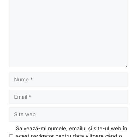
Comentariu
Nume
Email
Site
web
Salvează-mi numele, emailul și site-ul web în
acest navigator pentru data viitoare când o