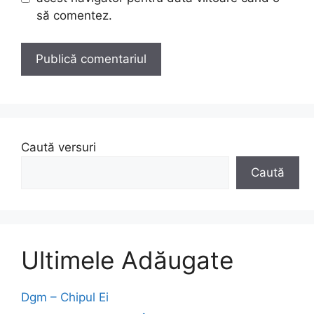
să comentez.
Caută versuri
Caută
Ultimele Adăugate
Dgm – Chipul Ei