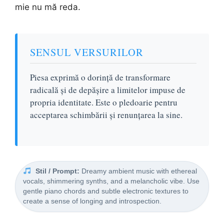
mie nu mă reda.
SENSUL VERSURILOR
Piesa exprimă o dorință de transformare
radicală și de depășire a limitelor impuse de
propria identitate. Este o pledoarie pentru
acceptarea schimbării și renunțarea la sine.
Stil / Prompt:
Dreamy ambient music with ethereal
vocals, shimmering synths, and a melancholic vibe. Use
gentle piano chords and subtle electronic textures to
create a sense of longing and introspection.