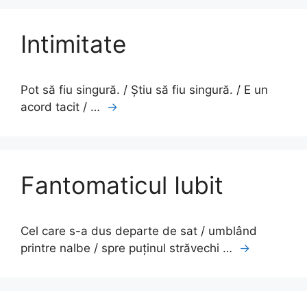
Intimitate
Pot să fiu singură. / Știu să fiu singură. / E un
acord tacit / …
→
Fantomaticul Iubit
Cel care s-a dus departe de sat / umblând
printre nalbe / spre puținul străvechi …
→