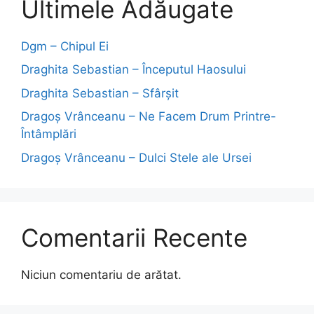
Ultimele Adăugate
Dgm – Chipul Ei
Draghita Sebastian – Începutul Haosului
Draghita Sebastian – Sfârșit
Dragoş Vrânceanu – Ne Facem Drum Printre-
Întâmplări
Dragoş Vrânceanu – Dulci Stele ale Ursei
Comentarii Recente
Niciun comentariu de arătat.