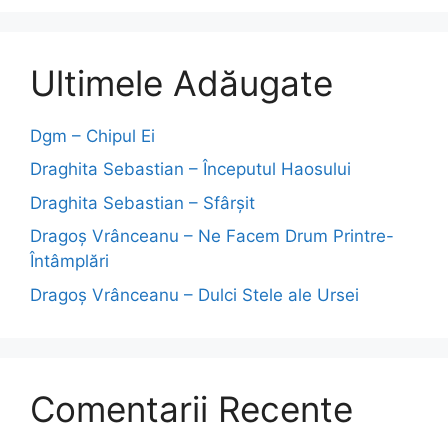
Ultimele Adăugate
Dgm – Chipul Ei
Draghita Sebastian – Începutul Haosului
Draghita Sebastian – Sfârșit
Dragoş Vrânceanu – Ne Facem Drum Printre-
Întâmplări
Dragoş Vrânceanu – Dulci Stele ale Ursei
Comentarii Recente