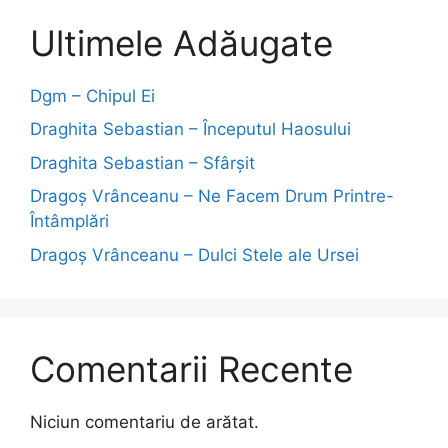
Ultimele Adăugate
Dgm – Chipul Ei
Draghita Sebastian – Începutul Haosului
Draghita Sebastian – Sfârșit
Dragoş Vrânceanu – Ne Facem Drum Printre-
Întâmplări
Dragoş Vrânceanu – Dulci Stele ale Ursei
Comentarii Recente
Niciun comentariu de arătat.