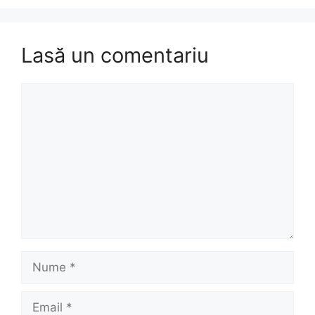
Lasă un comentariu
Comentariu
Nume
Email