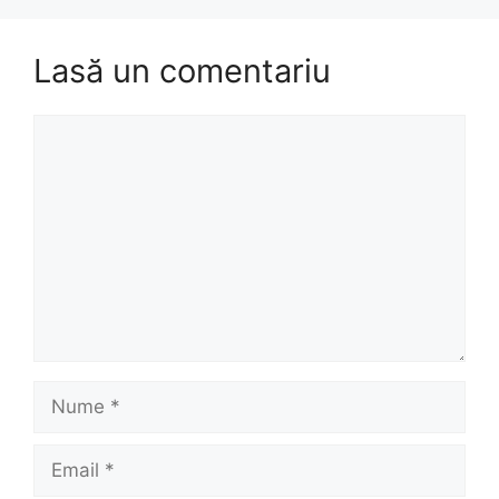
Lasă un comentariu
Comentariu
Nume
Email