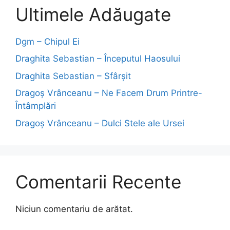
Ultimele Adăugate
Dgm – Chipul Ei
Draghita Sebastian – Începutul Haosului
Draghita Sebastian – Sfârșit
Dragoş Vrânceanu – Ne Facem Drum Printre-
Întâmplări
Dragoş Vrânceanu – Dulci Stele ale Ursei
Comentarii Recente
Niciun comentariu de arătat.