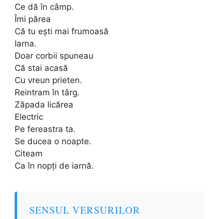
Ce dă în câmp.
Îmi părea
Că tu ești mai frumoasă
Iarna.
Doar corbii spuneau
Că stai acasă
Cu vreun prieten.
Reintram în târg.
Zăpada licărea
Electric
Pe fereastra ta.
Se ducea o noapte.
Citeam
Ca în nopți de iarnă.
SENSUL VERSURILOR