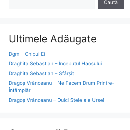
Caută
Ultimele Adăugate
Dgm – Chipul Ei
Draghita Sebastian – Începutul Haosului
Draghita Sebastian – Sfârșit
Dragoş Vrânceanu – Ne Facem Drum Printre-
Întâmplări
Dragoş Vrânceanu – Dulci Stele ale Ursei