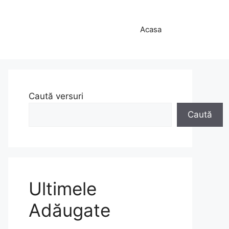
Acasa
Caută versuri
Caută
Ultimele
Adăugate