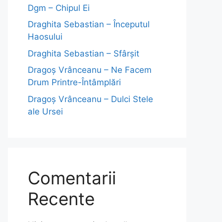
Dgm – Chipul Ei
Draghita Sebastian – Începutul
Haosului
Draghita Sebastian – Sfârșit
Dragoş Vrânceanu – Ne Facem
Drum Printre-Întâmplări
Dragoş Vrânceanu – Dulci Stele
ale Ursei
Comentarii
Recente