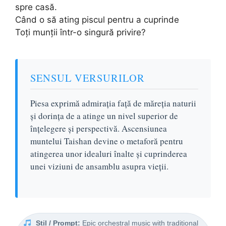
spre casă.
Când o să ating piscul pentru a cuprinde
Toți munții într-o singură privire?
SENSUL VERSURILOR
Piesa exprimă admirația față de măreția naturii
și dorința de a atinge un nivel superior de
înțelegere și perspectivă. Ascensiunea
muntelui Taishan devine o metaforă pentru
atingerea unor idealuri înalte și cuprinderea
unei viziuni de ansamblu asupra vieții.
Stil / Prompt:
Epic orchestral music with traditional