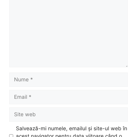
Comentariu
Nume
Email
Site
web
Salvează-mi numele, emailul și site-ul web în
acest navigator pentru data viitoare când o