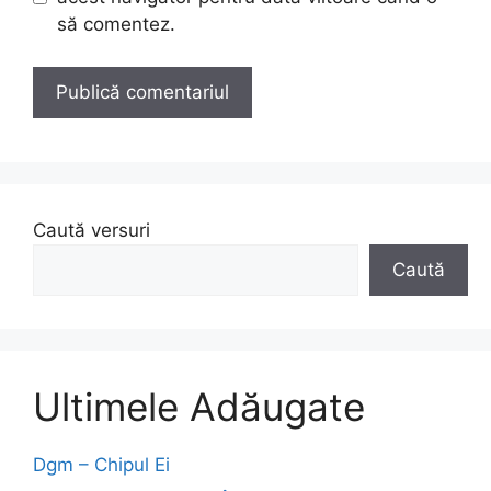
să comentez.
Caută versuri
Caută
Ultimele Adăugate
Dgm – Chipul Ei