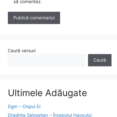
să comentez.
Caută versuri
Caută
Ultimele Adăugate
Dgm – Chipul Ei
Draghita Sebastian – Începutul Haosului