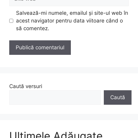
web
Salvează-mi numele, emailul și site-ul web în
acest navigator pentru data viitoare când o
să comentez.
Caută versuri
Caută
Ultimele Adăugate