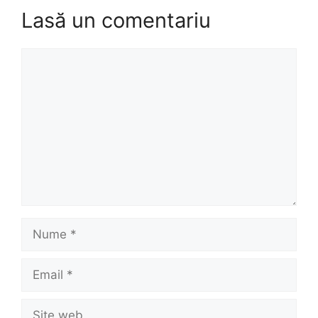
Lasă un comentariu
Comentariu
Nume
Email
Site