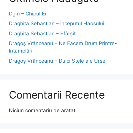
Dgm – Chipul Ei
Draghita Sebastian – Începutul Haosului
Draghita Sebastian – Sfârșit
Dragoş Vrânceanu – Ne Facem Drum Printre-
Întâmplări
Dragoş Vrânceanu – Dulci Stele ale Ursei
Comentarii Recente
Niciun comentariu de arătat.