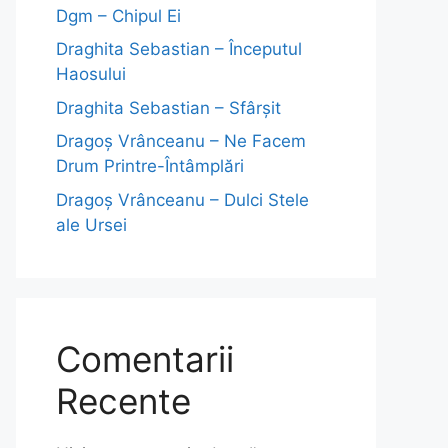
Dgm – Chipul Ei
Draghita Sebastian – Începutul
Haosului
Draghita Sebastian – Sfârșit
Dragoş Vrânceanu – Ne Facem
Drum Printre-Întâmplări
Dragoş Vrânceanu – Dulci Stele
ale Ursei
Comentarii
Recente