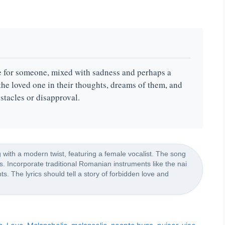
e for someone, mixed with sadness and perhaps a
 the loved one in their thoughts, dreams of them, and
stacles or disapproval.
with a modern twist, featuring a female vocalist. The song
s. Incorporate traditional Romanian instruments like the nai
. The lyrics should tell a story of forbidden love and