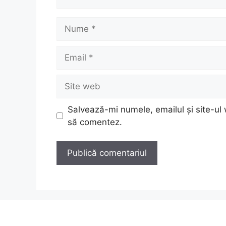
Nume
Email
Site
web
Salvează-mi numele, emailul și site-ul 
să comentez.