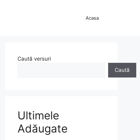
Acasa
Caută versuri
Caută
Ultimele
Adăugate