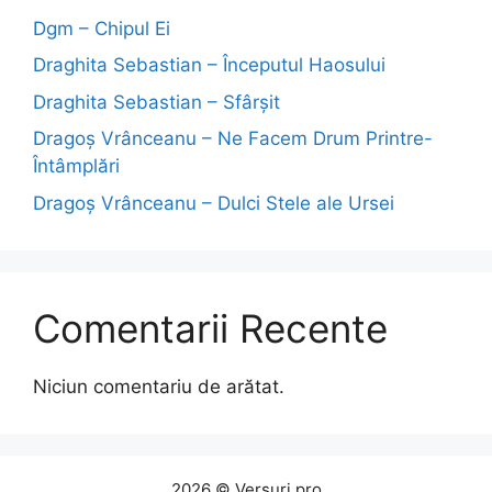
Dgm – Chipul Ei
Draghita Sebastian – Începutul Haosului
Draghita Sebastian – Sfârșit
Dragoş Vrânceanu – Ne Facem Drum Printre-
Întâmplări
Dragoş Vrânceanu – Dulci Stele ale Ursei
Comentarii Recente
Niciun comentariu de arătat.
2026 © Versuri.pro