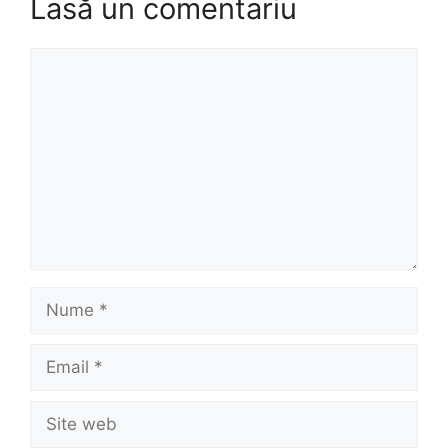
Lasă un comentariu
Comentariu
Nume
Email
Site
web