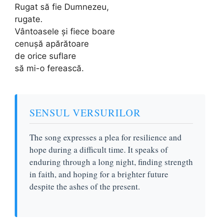
Rugat să fie Dumnezeu,
rugate.
Vântoasele și fiece boare
cenușă apărătoare
de orice suflare
să mi-o ferească.
SENSUL VERSURILOR
The song expresses a plea for resilience and
hope during a difficult time. It speaks of
enduring through a long night, finding strength
in faith, and hoping for a brighter future
despite the ashes of the present.