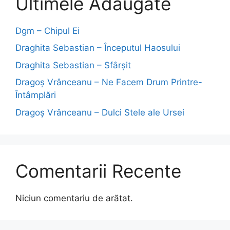
Ultimele Adăugate
Dgm – Chipul Ei
Draghita Sebastian – Începutul Haosului
Draghita Sebastian – Sfârșit
Dragoş Vrânceanu – Ne Facem Drum Printre-
Întâmplări
Dragoş Vrânceanu – Dulci Stele ale Ursei
Comentarii Recente
Niciun comentariu de arătat.