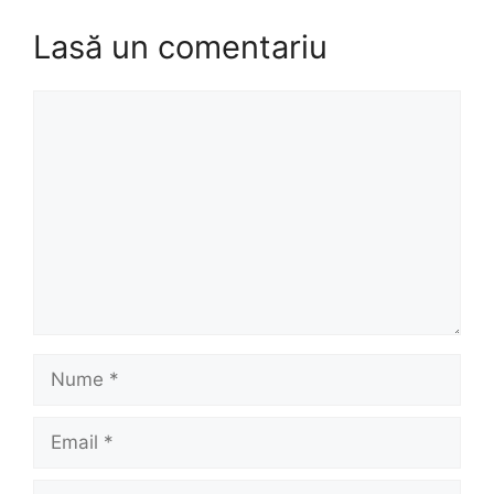
Lasă un comentariu
Comentariu
Nume
Email
Site