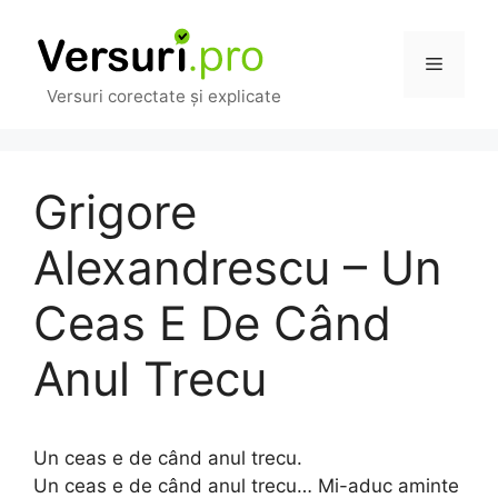
Sari
la
Meniu
conținut
Versuri corectate și explicate
Grigore
Alexandrescu – Un
Ceas E De Când
Anul Trecu
Un ceas e de când anul trecu.
Un ceas e de când anul trecu… Mi-aduc aminte