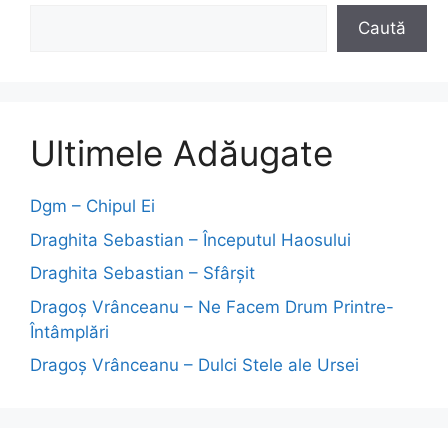
Caută
Ultimele Adăugate
Dgm – Chipul Ei
Draghita Sebastian – Începutul Haosului
Draghita Sebastian – Sfârșit
Dragoş Vrânceanu – Ne Facem Drum Printre-
Întâmplări
Dragoş Vrânceanu – Dulci Stele ale Ursei