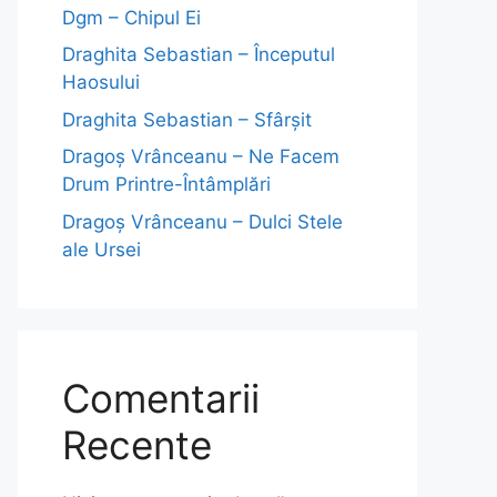
Dgm – Chipul Ei
Draghita Sebastian – Începutul
Haosului
Draghita Sebastian – Sfârșit
Dragoş Vrânceanu – Ne Facem
Drum Printre-Întâmplări
Dragoş Vrânceanu – Dulci Stele
ale Ursei
Comentarii
Recente