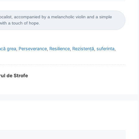
ocalist, accompanied by a melancholic violin and a simple
with a touch of hope.
că grea
,
Perseverance
,
Resilience
,
Rezistență
,
suferinta
,
rul de Strofe