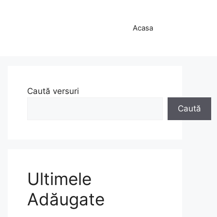
Acasa
Caută versuri
Caută
Ultimele
Adăugate