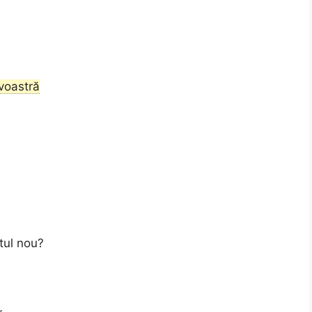
voastră
tul nou?