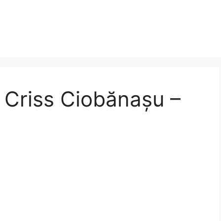
 Criss Ciobănaşu –