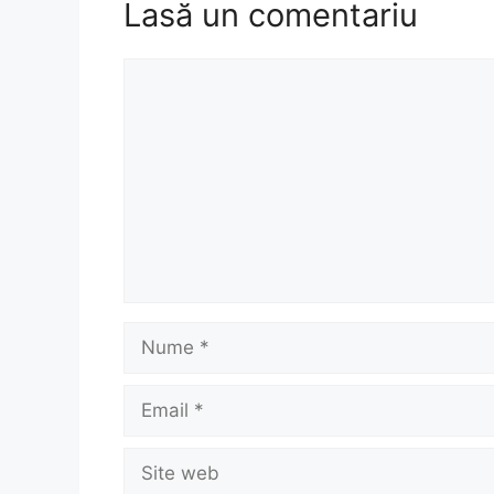
Lasă un comentariu
Comentariu
Nume
Email
Site
web