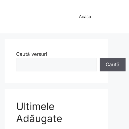
Acasa
Caută versuri
Caută
Ultimele
Adăugate