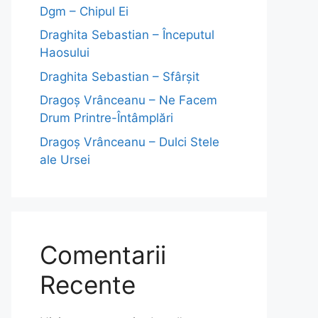
Dgm – Chipul Ei
Draghita Sebastian – Începutul
Haosului
Draghita Sebastian – Sfârșit
Dragoş Vrânceanu – Ne Facem
Drum Printre-Întâmplări
Dragoş Vrânceanu – Dulci Stele
ale Ursei
Comentarii
Recente