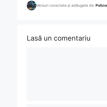
Versuri corectate și adăugate de:
Polizo
Lasă un comentariu
Comentariu