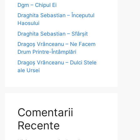
Dgm – Chipul Ei
Draghita Sebastian – Începutul
Haosului
Draghita Sebastian – Sfârșit
Dragoş Vrânceanu – Ne Facem
Drum Printre-Întâmplări
Dragoş Vrânceanu – Dulci Stele
ale Ursei
Comentarii
Recente