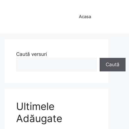
Acasa
Caută versuri
Caută
Ultimele
Adăugate