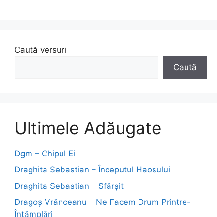
Caută versuri
Caută
Ultimele Adăugate
Dgm – Chipul Ei
Draghita Sebastian – Începutul Haosului
Draghita Sebastian – Sfârșit
Dragoş Vrânceanu – Ne Facem Drum Printre-
Întâmplări