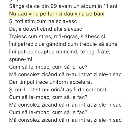
Sânge de ce din 99 avem un album în 11 ani
Nu dau vina pe fani ci dau vina pe bani
Și toți știm cum ne sclavesc
Da, îi detest când alții slavesc
Trăiesc sub stres, mă-ngraș, slăbesc și.
Îmi petrec ziua gândind cum trebuie să sune
Îmi petrec noaptea muncind, te rog, frate,
spune-mi
Cum să le-mpac, cum să le fac?
Mă consolez zicând că n-au intrat zilele-n sac
Dar timpul trece uniform accelerat
Și nu-l pot struni oricât aș fi de cerebral
Cum să le-mpac, cum să le fac?
Mă consolez zicând că n-au intrat zilele-n sac
Cum să le-mpac, cum să le fac?
Mă consolez zicând că n-au intrat zilele-n sac.