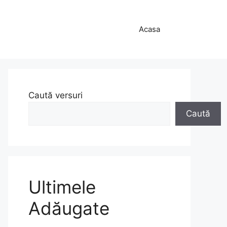
Acasa
Caută versuri
Caută
Ultimele
Adăugate