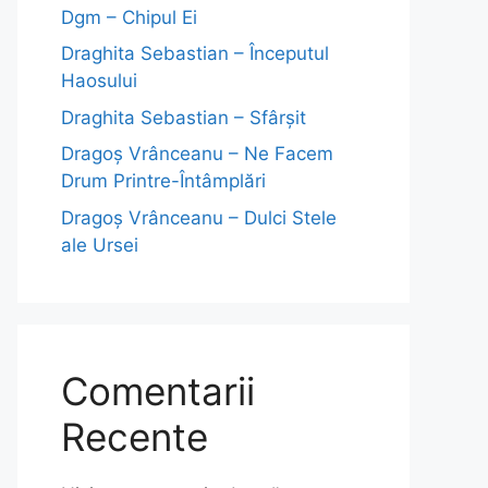
Dgm – Chipul Ei
Draghita Sebastian – Începutul
Haosului
Draghita Sebastian – Sfârșit
Dragoş Vrânceanu – Ne Facem
Drum Printre-Întâmplări
Dragoş Vrânceanu – Dulci Stele
ale Ursei
Comentarii
Recente