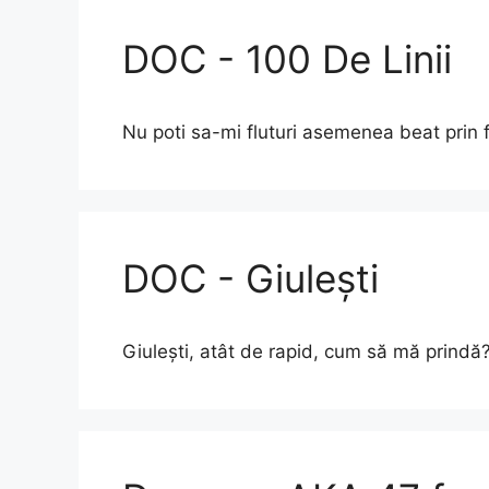
DOC - 100 De Linii
Nu poti sa-mi fluturi asemenea beat prin
DOC - Giulești
Giulești, atât de rapid, cum să mă prind