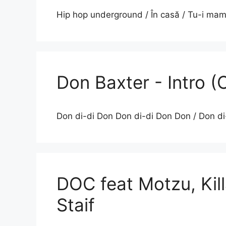
Hip hop underground / În casă / Tu-i mama
Don Baxter - Intro (C
Don di-di Don Don di-di Don Don / Don d
DOC feat Motzu, Kill
Staif