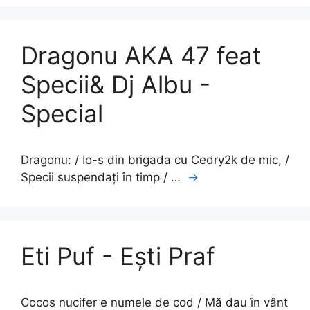
Dragonu AKA 47 feat
Specii& Dj Albu -
Special
Dragonu: / Io-s din brigada cu Cedry2k de mic, /
Specii suspendați în timp / …
→
Eti Puf - Ești Praf
Cocos nucifer e numele de cod / Mă dau în vânt