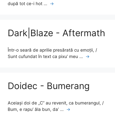
după tot ce-i hot …
→
Dark|Blaze - Aftermath
Într-o seară de aprilie presărată cu emoții, /
Sunt cufundat în text ca pixu’ meu …
→
Doidec - Bumerang
Aceiași doi de „C” au revenit, ca bumerangul, /
Bum, e rapu’ ăla bun, da’ …
→