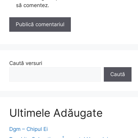
să comentez.
Caută versuri
Caută
Ultimele Adăugate
Dgm – Chipul Ei