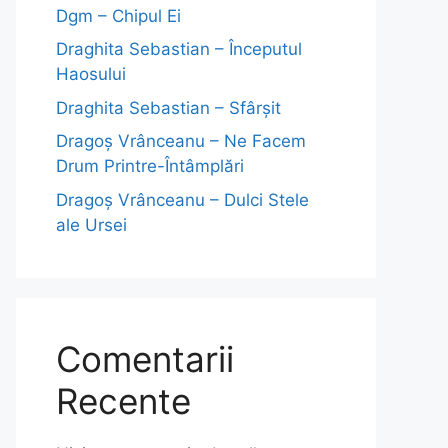
Dgm – Chipul Ei
Draghita Sebastian – Începutul
Haosului
Draghita Sebastian – Sfârșit
Dragoş Vrânceanu – Ne Facem
Drum Printre-Întâmplări
Dragoş Vrânceanu – Dulci Stele
ale Ursei
Comentarii
Recente