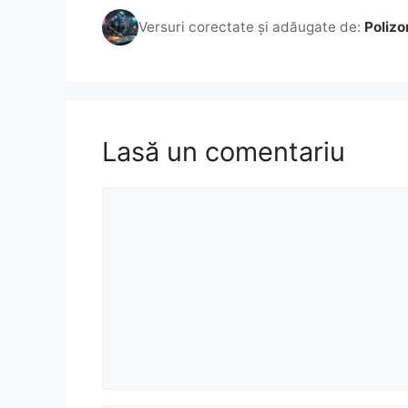
Versuri corectate și adăugate de:
Polizo
Lasă un comentariu
Comentariu