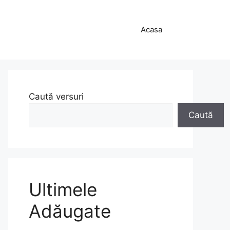
Acasa
Caută versuri
Caută
Ultimele
Adăugate