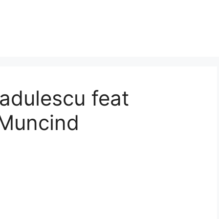
Radulescu feat
 Muncind