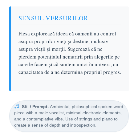
SENSUL VERSURILOR
Piesa explorează ideea că oamenii au control
asupra propriilor vieți și destine, inclusiv
asupra vieții și morții. Sugerează că ne
pierdem potențialul nemuririi prin alegerile pe
care le facem și că suntem unici în univers, cu
capacitatea de a ne determina propriul progres.
Stil / Prompt:
Ambiental, philosophical spoken word
piece with a male vocalist, minimal electronic elements,
and a contemplative vibe. Use of strings and piano to
create a sense of depth and introspection.