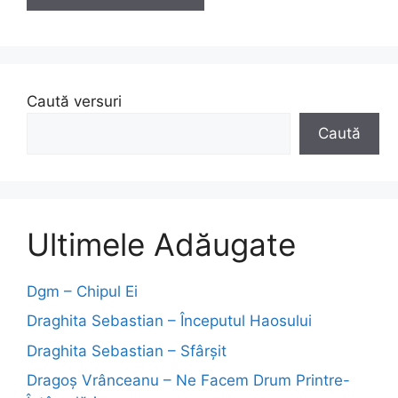
Caută versuri
Caută
Ultimele Adăugate
Dgm – Chipul Ei
Draghita Sebastian – Începutul Haosului
Draghita Sebastian – Sfârșit
Dragoş Vrânceanu – Ne Facem Drum Printre-