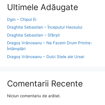
Ultimele Adăugate
Dgm – Chipul Ei
Draghita Sebastian – Începutul Haosului
Draghita Sebastian – Sfârșit
Dragoş Vrânceanu – Ne Facem Drum Printre-
Întâmplări
Dragoş Vrânceanu – Dulci Stele ale Ursei
Comentarii Recente
Niciun comentariu de arătat.