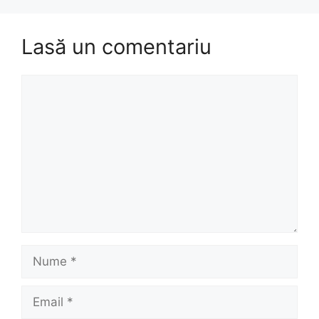
Lasă un comentariu
Comentariu
Nume
Email