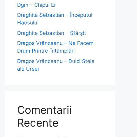
Dgm – Chipul Ei
Draghita Sebastian – Începutul
Haosului
Draghita Sebastian – Sfârșit
Dragoş Vrânceanu – Ne Facem
Drum Printre-Întâmplări
Dragoş Vrânceanu – Dulci Stele
ale Ursei
Comentarii
Recente