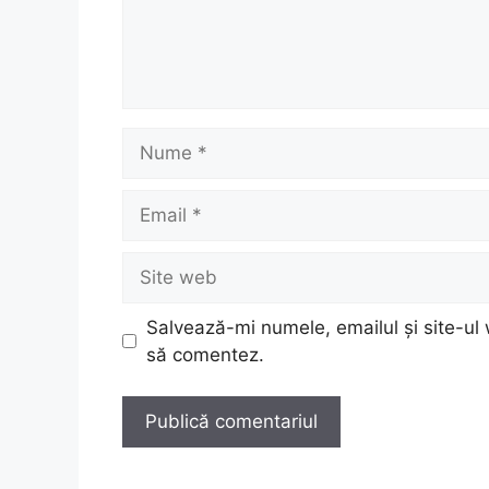
Nume
Email
Site
web
Salvează-mi numele, emailul și site-ul 
să comentez.