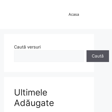
Acasa
Caută versuri
Caută
Ultimele
Adăugate