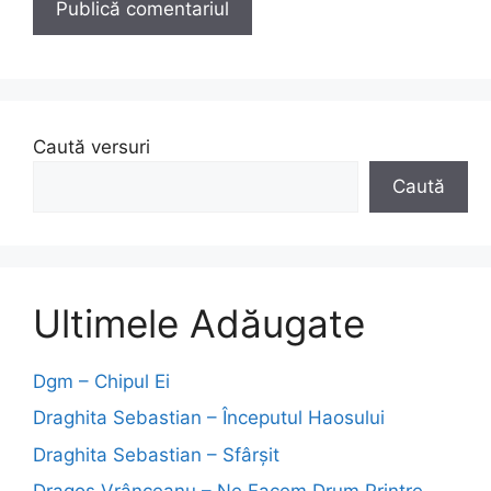
Caută versuri
Caută
Ultimele Adăugate
Dgm – Chipul Ei
Draghita Sebastian – Începutul Haosului
Draghita Sebastian – Sfârșit