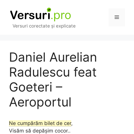
Sari
la
Meniu
conținut
Versuri corectate și explicate
Daniel Aurelian
Radulescu feat
Goeteri –
Aeroportul
Ne cumpărăm bilet de cer
,
Visăm să depășim cocor..