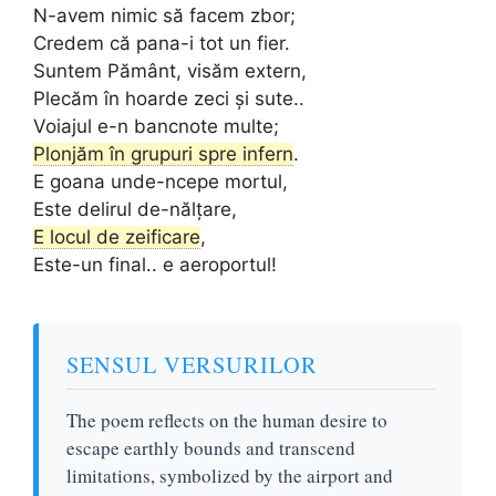
N-avem nimic să facem zbor;
Credem că pana-i tot un fier.
Suntem Pământ, visăm extern,
Plecăm în hoarde zeci și sute..
Voiajul e-n bancnote multe;
Plonjăm în grupuri spre infern
.
E goana unde-ncepe mortul,
Este delirul de-nălțare,
E locul de zeificare
,
Este-un final.. e aeroportul!
SENSUL VERSURILOR
The poem reflects on the human desire to
escape earthly bounds and transcend
limitations, symbolized by the airport and