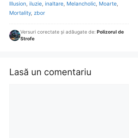
Illusion
,
iluzie
,
inaltare
,
Melancholic
,
Moarte
,
Mortality
,
zbor
Versuri corectate și adăugate de:
Polizorul de
Strofe
Lasă un comentariu
Comentariu