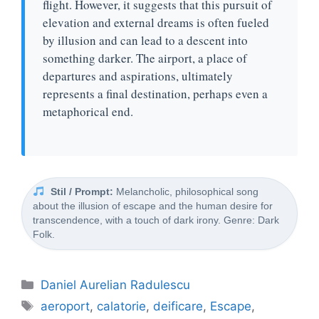
flight. However, it suggests that this pursuit of
elevation and external dreams is often fueled
by illusion and can lead to a descent into
something darker. The airport, a place of
departures and aspirations, ultimately
represents a final destination, perhaps even a
metaphorical end.
Stil / Prompt:
Melancholic, philosophical song
about the illusion of escape and the human desire for
transcendence, with a touch of dark irony. Genre: Dark
Folk.
Categorii
Daniel Aurelian Radulescu
Etichete
aeroport
,
calatorie
,
deificare
,
Escape
,