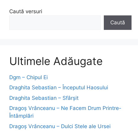
Caută versuri
Caută
Ultimele Adăugate
Dgm – Chipul Ei
Draghita Sebastian – Începutul Haosului
Draghita Sebastian – Sfârșit
Dragoş Vrânceanu – Ne Facem Drum Printre-
Întâmplări
Dragoş Vrânceanu – Dulci Stele ale Ursei