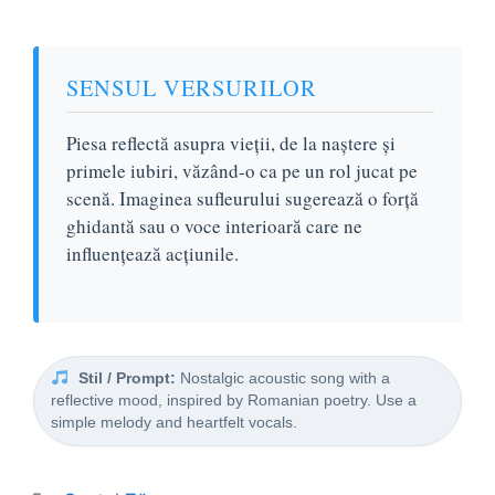
SENSUL VERSURILOR
Piesa reflectă asupra vieții, de la naștere și
primele iubiri, văzând-o ca pe un rol jucat pe
scenă. Imaginea sufleurului sugerează o forță
ghidantă sau o voce interioară care ne
influențează acțiunile.
Stil / Prompt:
Nostalgic acoustic song with a
reflective mood, inspired by Romanian poetry. Use a
simple melody and heartfelt vocals.