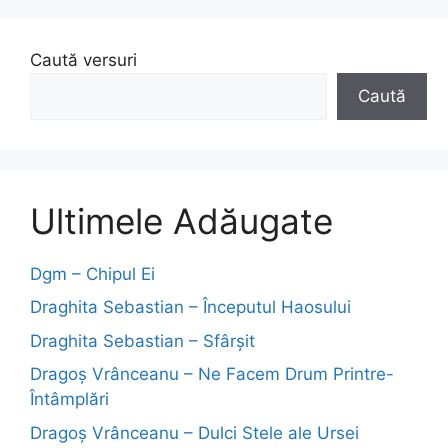
Caută versuri
Caută
Ultimele Adăugate
Dgm – Chipul Ei
Draghita Sebastian – Începutul Haosului
Draghita Sebastian – Sfârșit
Dragoş Vrânceanu – Ne Facem Drum Printre-
Întâmplări
Dragoş Vrânceanu – Dulci Stele ale Ursei