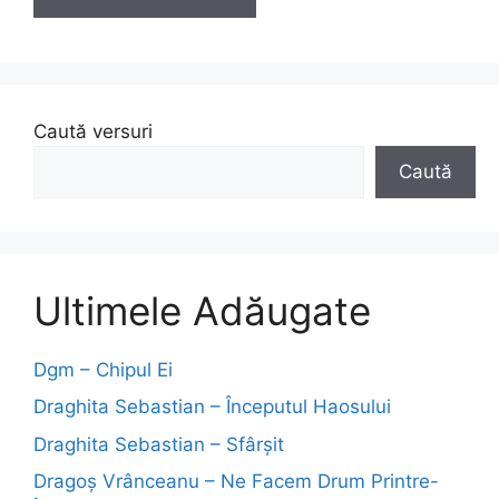
Caută versuri
Caută
Ultimele Adăugate
Dgm – Chipul Ei
Draghita Sebastian – Începutul Haosului
Draghita Sebastian – Sfârșit
Dragoş Vrânceanu – Ne Facem Drum Printre-