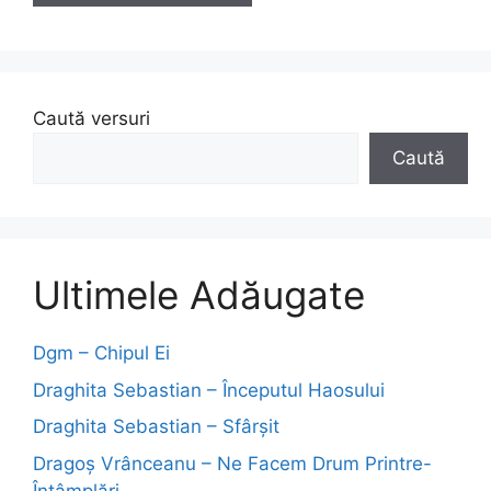
Caută versuri
Caută
Ultimele Adăugate
Dgm – Chipul Ei
Draghita Sebastian – Începutul Haosului
Draghita Sebastian – Sfârșit
Dragoş Vrânceanu – Ne Facem Drum Printre-
Întâmplări