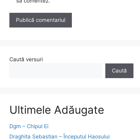
să comentez.
Caută versuri
Caută
Ultimele Adăugate
Dgm – Chipul Ei
Draghita Sebastian – Începutul Haosului