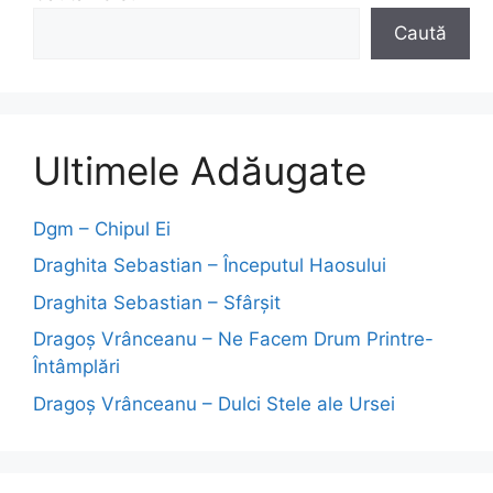
Caută
Ultimele Adăugate
Dgm – Chipul Ei
Draghita Sebastian – Începutul Haosului
Draghita Sebastian – Sfârșit
Dragoş Vrânceanu – Ne Facem Drum Printre-
Întâmplări
Dragoş Vrânceanu – Dulci Stele ale Ursei