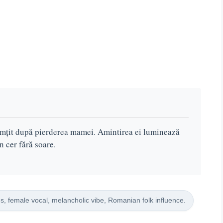
imțit după pierderea mamei. Amintirea ei luminează
n cer fără soare.
gs, female vocal, melancholic vibe, Romanian folk influence.