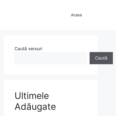
Acasa
Caută versuri
Caută
Ultimele
Adăugate