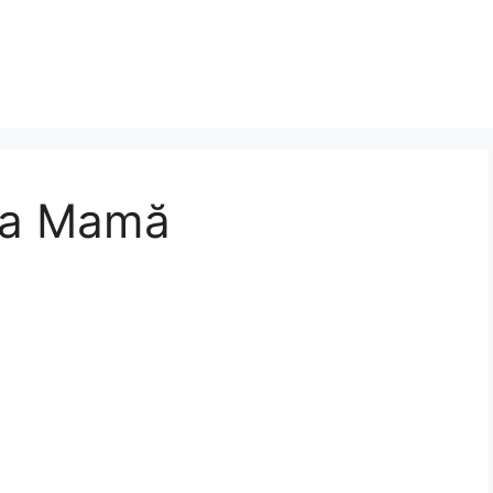
ta Mamă