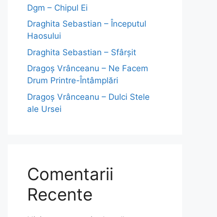
Dgm – Chipul Ei
Draghita Sebastian – Începutul
Haosului
Draghita Sebastian – Sfârșit
Dragoş Vrânceanu – Ne Facem
Drum Printre-Întâmplări
Dragoş Vrânceanu – Dulci Stele
ale Ursei
Comentarii
Recente