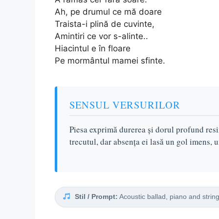
Ah, pe drumul ce mă doare
Traista-i plină de cuvinte,
Amintiri ce vor s-alinte..
Hiacintul e în floare
Pe mormântul mamei sfinte.
SENSUL VERSURILOR
Piesa exprimă durerea și dorul profund res
trecutul, dar absența ei lasă un gol imens, u
Stil / Prompt:
Acoustic ballad, piano and strin