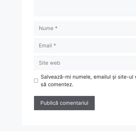
Nume
Email
Site
web
Salvează-mi numele, emailul și site-ul 
să comentez.